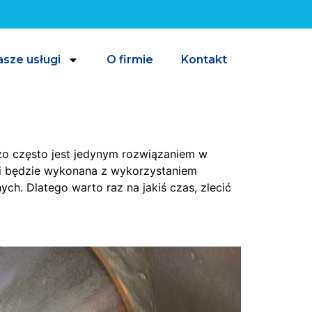
sze usługi
O firmie
Kontakt
dzo często jest jedynym rozwiązaniem w
eśli będzie wykonana z wykorzystaniem
ch. Dlatego warto raz na jakiś czas, zlecić