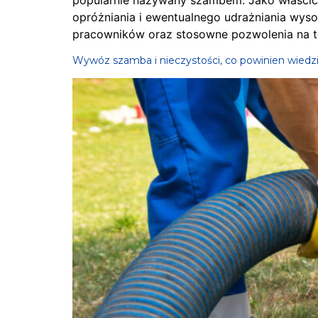
popularnie nazywany szambem. Jako właścicie
opróżniania i ewentualnego udrażniania wysok
pracowników oraz stosowne pozwolenia na t
Wywóz szamba i nieczystości, co powinien wiedzi