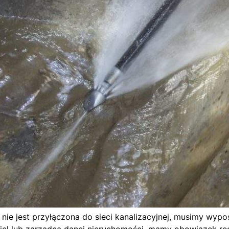
nie jest przyłączona do sieci kanalizacyjnej, musimy wypos