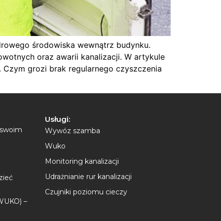
 zdrowego środowiska wewnątrz budynku.
otnych oraz awarii kanalizacji. W artykule
. Czym grozi brak regularnego czyszczenia
Usługi:
w swoim
Wywóz szamba
Wuko
Monitoring kanalizacji
Udrażnianie rur kanalizacji
zieć
Czujniki poziomu cieczy
(WUKO) –