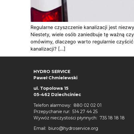
Regularne czyszczenie kanalizacji jest nie
Niestety, wiele osób zaniedbuje tę ważną c
omówimy, dlaczego warto regularnie czyścić 
kanalizacji? […]
HYDRO SERVICE
Paweł Chmielewski
ul. Topolowa 15
05-462 Dziechciniec
Telefon alarmowy: 880 02 02 01
Przepychanie rur: 514 27 44 25
Wywóz nieczystości płynnych: 735 18 18 18
Email: biuro@hydroservice.org