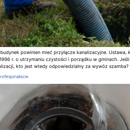
budynek powinien mieć przyłącze kanalizacyjne. Ustawa, k
1996 r. o utrzymaniu czystości i porządku w gminach. Jeśl
lizacji, kto jest wtedy odpowiedzialny za wywóz szamba? 
rofesjonaliście.