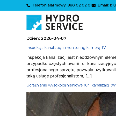
Telefon alarmowy: 880 02 02 01
Email: bi
Dzień:
2026-04-07
Inspekcja kanalizacji i monitoring kamerą TV
Inspekcja kanalizacji jest nieodzownym elem
przypadku częstych awarii rur kanalizacyjnyc
profesjonalnego sprzętu, pozwala użytkowniko
taką usługę profesjonalistom, […]
Udrażnianie wysokociśnieniowe rur i kanalizacji (W