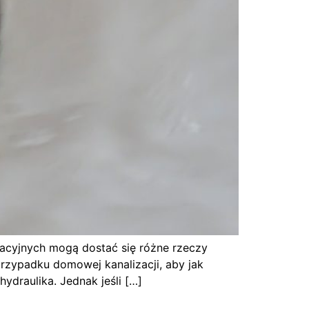
zacyjnych mogą dostać się różne rzeczy
 przypadku domowej kanalizacji, aby jak
ydraulika. Jednak jeśli […]