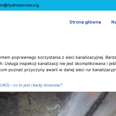
uro@hydroservice.org
Strona główna
Na
entem poprawnego korzystania z sieci kanalizacyjnej. Bar
h. Usługa inspekcji kanalizacji nie jest skomplikowana i j
m poznać przyczyny awarii w danej sieci rur kanalizacyjny
UKO) – co to jest i kiedy stosować?