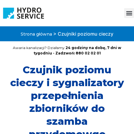
>
Czujniki poziomu cieczy
Strona główna
Awaria kanalizacji? Działamy
24 godziny na dobę, 7 dni w
tygodniu - Zadzwoń: 880 02 02 01
Czujnik poziomu
cieczy i sygnalizatory
przepełnienia
zbiorników do
szamba
przydomowgo