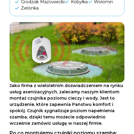
Grodzisk Mazowiecki
Kobyłka
Wołomin
Zielonka
Jako firma z wieloletnim doświadczeniem na rynku
usług asenizacyjnych, zalecamy naszym klientom
montaż czujnika poziomu cieczy i wody. Jest to
urządzenie, które zapewnia Państwu komfort i
spokój. Czujnik sygnalizuje poziom napełnienia
szamba, dzięki temu możecie odpowiednio
wcześnie zamówić usługę w naszej firmie.
Po co montujemy czujniki poziomu szamba: