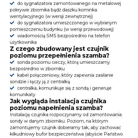
do sygnalizatora zamontowanego na metalowej
pokrywie zbiornika bądź daszku kominka
wentylacyjnego (w wersji zewnętrznej)
do sygnalizatora umieszczonego w wybranym
pomieszczeniu budynku (w wersji przewodowej)
wiadomością SMS bezpośrednio na telefon
użytkownika
Z czego zbudowany jest czujnik
poziomu przepełnienia szamba?
sonda poziomu cieczy, którą umieszczamy
bezpośrednio w zbiorniku
kabel połączeniowy, który zapewnia zasilanie
sondzie i łączy ją z centralką
centralka, komunikuje się z sondą i generuje
komunikaty
Jak wygląda instalacja czujnika
poziomu napełnienia szamba?
Instalację czujnika rozpoczynamy od zamontowania
sondy w danym zbiorniku. Poziom, na którym
zamontujemy czujnik dobieramy tak, aby zachować
kilkudniowy bufor bezpieczeństwa (abyście Państwo