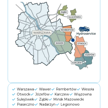
Warszawa
Wawer
Rembertów
Wesoła
Otwock
Józefów
Karczew
Wiązowna
Sulejówek
Ząbki
Mińsk Mazowiecki
Piaseczno
Nadarzyn
Legionowo