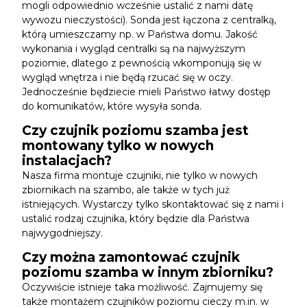
mogli odpowiednio wcześnie ustalić z nami datę
wywozu nieczystości). Sonda jest łączona z centralką,
którą umieszczamy np. w Państwa domu. Jakość
wykonania i wygląd centralki są na najwyższym
poziomie, dlatego z pewnością wkomponują się w
wygląd wnętrza i nie będą rzucać się w oczy.
Jednocześnie będziecie mieli Państwo łatwy dostęp
do komunikatów, które wysyła sonda.
Czy czujnik poziomu szamba jest
montowany tylko w nowych
instalacjach?
Nasza firma montuje czujniki, nie tylko w nowych
zbiornikach na szambo, ale także w tych już
istniejących. Wystarczy tylko skontaktować się z nami i
ustalić rodzaj czujnika, który będzie dla Państwa
najwygodniejszy.
Czy można zamontować czujnik
poziomu szamba w innym zbiorniku?
Oczywiście istnieje taka możliwość. Zajmujemy się
także montażem czujników poziomu cieczy m.in. w