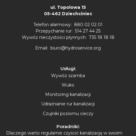
ul. Topolowa 15
05-462 Dziechciniec
Telefon alarmowy: 880 02 02 01
Przepychanie rur: 514 27 44 25
Wywóz nieczystości płynnych: 735 18 18 18
Email: biuro@hydroservice.org
Usługi:
Wywóz szamba
Wuko
Monitoring kanalizacji
Udrażnianie rur kanalizacji
Czujniki poziomu cieczy
Poradniki:
Dlaczego warto regularnie czyścić kanalizację w swoim